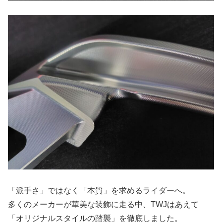
「派手さ」ではなく「本質」を求めるライダーへ。
多くのメーカーが華美な装飾に走る中、TWJはあえて
「オリジナルスタイルの踏襲」を徹底しました。