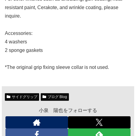
resistant paint, Cerakote, and wrinkle coating, please
inquire.
Accessories:
4 washers
2 sponge gaskets
*The original grip fixing sleeve collar is not used.
サイドグリップ
ブログ Blog
小泉 陽也をフォローする