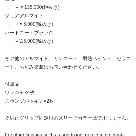
→ ＋￥135,000(税抜き)
クリアアルマイト
→ +￥5,000(税抜き)
ハードコートブラック
→ ＋\15,000(税抜き)
その他のアルマイト、ガンコート、耐熱ペイント、セラコ
ート、ちぢみ塗装はお問い合わせください。
付属品
ワッシャ×4枚
スポンジパッキン×2枚
※純正グリップ固定用のスリーブカラーは使用しません。
For other finishes such as anodizing, gun coating, heat-