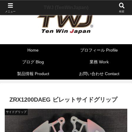
TWJ (TenWinJapan)
メニュー
検索
Home
プロフィール Profile
ブログ Blog
業務 Work
製品情報 Product
お問い合わせ Contact
ZRX1200DAEG ビレットサイドグリップ
サイドグリップ