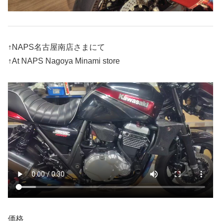
↑NAPS名古屋南店さまにて
↑At NAPS Nagoya Minami store
価格