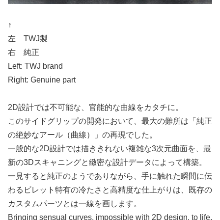
↑
左 TWJ製
右 純正
Left: TWJ brand
Right: Genuine part
2D設計では不可能な、官能的な曲線をカタチに。
このサイドグリップの開発において、最大の難所は「純正
の絶妙なアール（曲線）」の再現でした。
一般的な2D設計では描ききれない複雑な3次元曲面を、最
新の3Dスキャニングと緻密な設計データによって構築。
一見すると純正のようでありながら、手に触れた瞬間に伝
わるビレット特有の冷たさと高精度な仕上がりは、既存の
カスタムパーツとは一線を画します。
Bringing sensual curves, impossible with 2D design, to life.