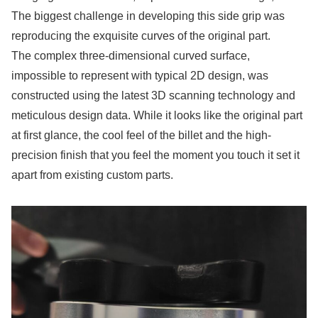
The biggest challenge in developing this side grip was
reproducing the exquisite curves of the original part.
The complex three-dimensional curved surface,
impossible to represent with typical 2D design, was
constructed using the latest 3D scanning technology and
meticulous design data. While it looks like the original part
at first glance, the cool feel of the billet and the high-
precision finish that you feel the moment you touch it set it
apart from existing custom parts.