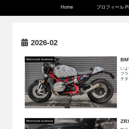
Home
プロフィール Pro
2026-02
BM
Motorcycle business
いよ
フラ
チタン製
ZR
Motorcycle business