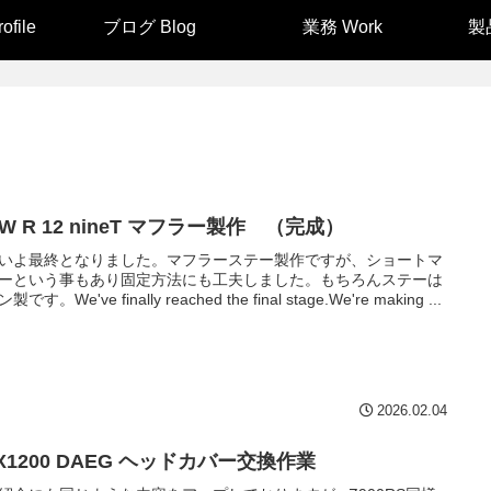
file
ブログ Blog
業務 Work
製品
W R 12 nineT マフラー製作 （完成）
いよ最終となりました。マフラーステー製作ですが、ショートマ
ーという事もあり固定方法にも工夫しました。もちろんステーは
です。We've finally reached the final stage.We're making ...
2026.02.04
X1200 DAEG ヘッドカバー交換作業