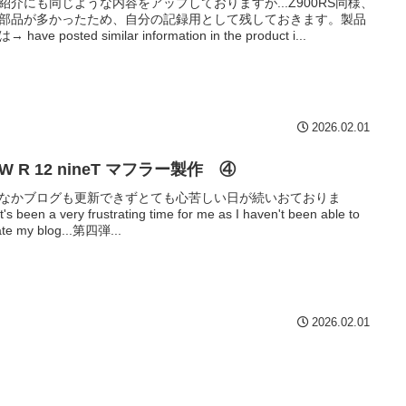
紹介にも同じような内容をアップしておりますが...Z900RS同様、
部品が多かったため、自分の記録用として残しておきます。製品
 have posted similar information in the product i...
2026.02.01
W R 12 nineT マフラー製作 ④
なかブログも更新できずとても心苦しい日が続いおておりま
It's been a very frustrating time for me as I haven't been able to
te my blog...第四弾...
2026.02.01