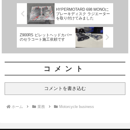
HYPERMOTARD 698 MONOに
ブレーキディスク ラジエーター
を取り付けてみました
Z900RS ビレットヘッドカバー
のセラコート施工依頼です
コメント
コメントを書き込む
ホーム
業務
Motorcycle business