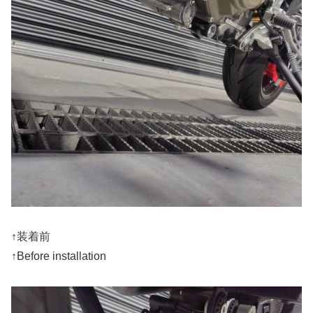
↑装着前
↑Before installation