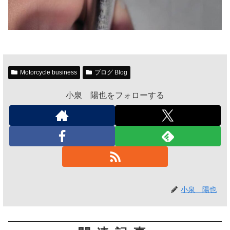
Motorcycle business
ブログ Blog
小泉 陽也をフォローする
小泉 陽也