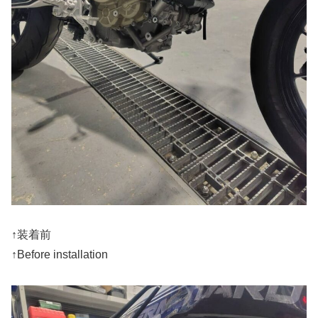
↑装着前
↑Before installation