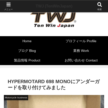
TWJ (TenWinJapan)
メニュー
検索
Home
プロフィール Profile
ブログ Blog
業務 Work
製品情報 Product
お問い合わせ Contact
HYPERMOTARD 698 MONOにアンダーガ
ードを取り付けてみました
Motorcycle business