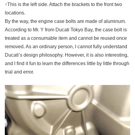
↑This is the left side. Attach the brackets to the front two
locations.
By the way, the engine case bolts are made of aluminum.
According to Mr. Y from Ducati Tokyo Bay, the case bolt is
treated as a consumable item and cannot be reused once
removed. As an ordinary person, I cannot fully understand
Ducati’s design philosophy. However, it is also interesting,
and I find it fun to learn the differences little by little through
trial and error.