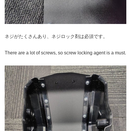
ネジがたくさんあり、ネジロック剤は必須です。
There are a lot of screws, so screw locking agent is a must.