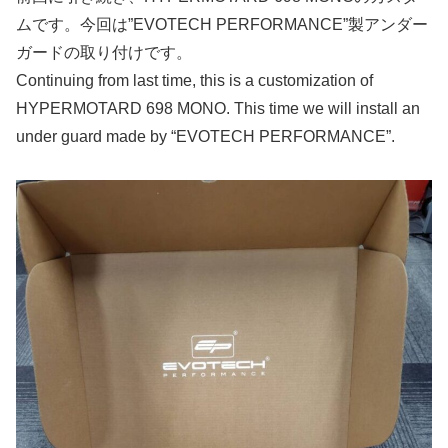
ムです。今回は”EVOTECH PERFORMANCE”製アンダー
ガードの取り付けです。
Continuing from last time, this is a customization of
HYPERMOTARD 698 MONO. This time we will install an
under guard made by “EVOTECH PERFORMANCE”.