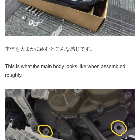
本体を大まかに組むとこんな感じです。
This is what the main body looks like when assembled
roughly.