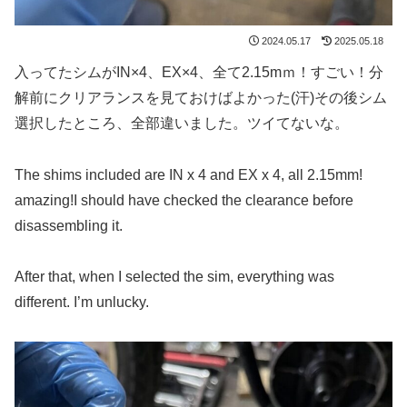
2024.05.17
2025.05.18
入ってたシムがIN×4、EX×4、全て2.15mｍ！すごい！分
解前にクリアランスを見ておけばよかった(汗)その後シム
選択したところ、全部違いました。ツイてないな。
The shims included are IN x 4 and EX x 4, all 2.15mm!
amazing!I should have checked the clearance before
disassembling it.
After that, when I selected the sim, everything was
different. I’m unlucky.