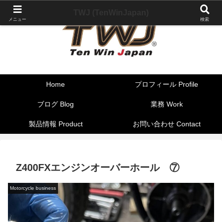
TWJ (TenWinJapan)
メニュー
検索
Home
プロフィール Profile
ブログ Blog
業務 Work
製品情報 Product
お問い合わせ Contact
Z400FXエンジンオーバーホール ⑦
Motorcycle business