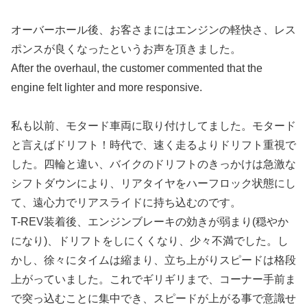
オーバーホール後、お客さまにはエンジンの軽快さ、レス
ポンスが良くなったというお声を頂きました。
After the overhaul, the customer commented that the
engine felt lighter and more responsive.
私も以前、モタード車両に取り付けしてました。モタード
と言えばドリフト！時代で、速く走るよりドリフト重視で
した。四輪と違い、バイクのドリフトのきっかけは急激な
シフトダウンにより、リアタイヤをハーフロック状態にし
て、遠心力でリアスライドに持ち込むのです。
T-REV装着後、エンジンブレーキの効きが弱まり(穏やか
になり)、ドリフトをしにくくなり、少々不満でした。し
かし、徐々にタイムは縮まり、立ち上がりスピードは格段
上がっていました。これでギリギリまで、コーナー手前ま
で突っ込むことに集中でき、スピードが上がる事で意識せ