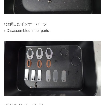
↑分解したインナーパーツ
↑ Disassembled inner parts