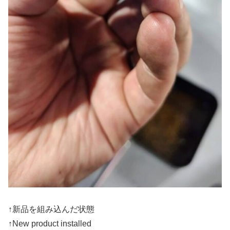
↑新品を組み込んだ状態
↑New product installed