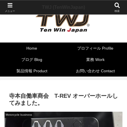
TWJ (TenWinJapan)
メニュー
検索
Home
プロフィール Profile
ブログ Blog
業務 Work
製品情報 Product
お問い合わせ Contact
寺本自働車商会 T-REV オーバーホールし
てみました。
Motorcycle business