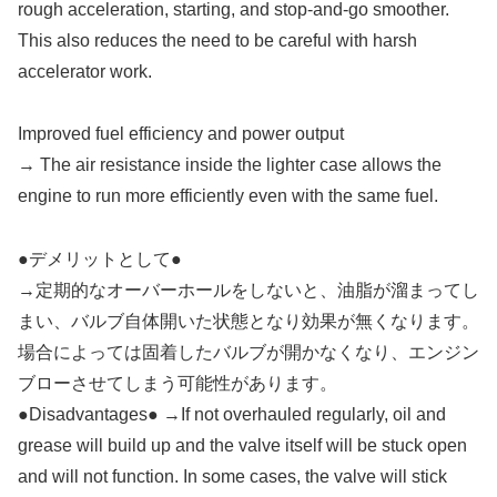
rough acceleration, starting, and stop-and-go smoother.
This also reduces the need to be careful with harsh
accelerator work.
Improved fuel efficiency and power output
→ The air resistance inside the lighter case allows the
engine to run more efficiently even with the same fuel.
●デメリットとして●
→定期的なオーバーホールをしないと、油脂が溜まってし
まい、バルブ自体開いた状態となり効果が無くなります。
場合によっては固着したバルブが開かなくなり、エンジン
ブローさせてしまう可能性があります。
●Disadvantages● →If not overhauled regularly, oil and
grease will build up and the valve itself will be stuck open
and will not function. In some cases, the valve will stick