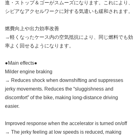
進・ストップ＆ゴーがスムーズになります。これにより、
シビアなアクセルワークに対する気遣いも緩和されます。
燃費向上や出力効率改善
→軽くなったケース内の空気抵抗により、同じ燃料でも効
率よく回せるようになります。
●Main effects●
Milder engine braking
→ Reduces shock when downshifting and suppresses
jerky movements. Reduces the “sluggishness and
discomfort” of the bike, making long-distance driving
easier.
Improved response when the accelerator is turned on/off
→ The jerky feeling at low speeds is reduced, making