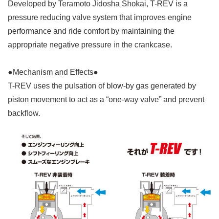
Developed by Teramoto Jidosha Shokai, T-REV is a
pressure reducing valve system that improves engine
performance and ride comfort by maintaining the
appropriate negative pressure in the crankcase.
●Mechanism and Effects●
T-REV uses the pulsation of blow-by gas generated by
piston movement to act as a “one-way valve” and prevent
backflow.