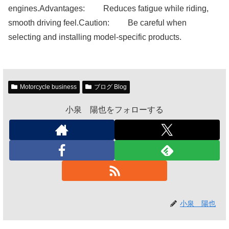
engines.Advantages: Reduces fatigue while riding,
smooth driving feel.Caution: Be careful when
selecting and installing model-specific products.
Motorcycle business
ブログ Blog
小泉 陽也をフォローする
小泉 陽也