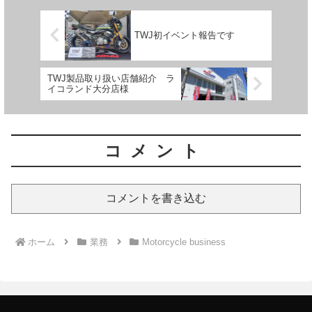
TWJ初イベント報告です
TWJ製品取り扱い店舗紹介 ラ
イコランド大分店様
コメント
コメントを書き込む
ホーム
業務
Motorcycle business